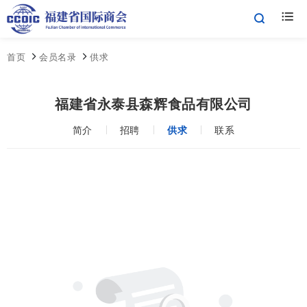
首页
会员名录
供求
福建省永泰县森辉食品有限公司
简介
招聘
供求
联系