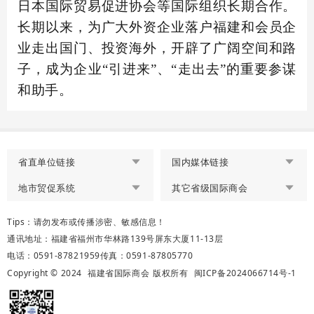
日本国际贸易促进协会等国际组织长期合作。
长期以来，为广大外资企业落户福建和会员企
业走出国门、投资海外，开辟了广阔空间和路
子，成为企业
“引进来”、“走出去”的重要参谋
和助手。
省直单位链接
国内媒体链接
地市贸促系统
其它省级国际商会
Tips：请勿发布或传播涉密、敏感信息！
通讯地址：福建省福州市华林路139号屏东大厦11-13层
电话：0591-87821959
传真：0591-87805770
Copyright © 2024
福建省国际商会
版权所有
闽ICP备2024066714号-1