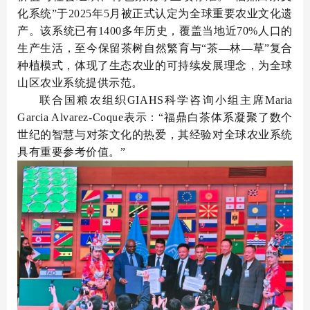
化系统”于2025年5月被正式认定为全球重要农业文化遗
产。该系统已有1400多年历史，覆盖当地近70%人口的
生产生活，至今保留茶树自然繁育与“茶—林—草”复合
种植模式，体现了生态农业的可持续发展理念，为全球
山区农业系统提供示范。
联合国粮农组织GIAHS科学咨询小组主席Maria
Garcia Alvarez-Coque表示：“福鼎白茶体系凝聚了数个
世纪的智慧与对茶文化的热爱，其经验对全球农业系统
具有重要参考价值。”