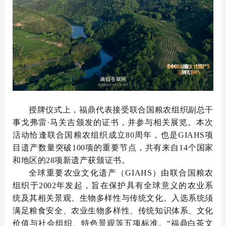
授牌仪式上，福鼎代表接受联合国粮农组织副总干
事戈弗雷·马关吉颁发的证书，并参与相关展览。本次
活动恰逢联合国粮农组织成立80周年，也是GIAHS项
目遗产数量突破100项的重要节点，共有来自14个国家
和地区的28项新遗产获颁证书。
全球重要农业文化遗产（GIAHS）由联合国粮农
组织于2002年发起，旨在保护具有全球意义的农业系
统及其相关景观、生物多样性与传统文化。入选系统须
满足粮食安全、农业生物多样性、传统知识体系、文化
价值与社会组织、特色景观等五项标准。“福鼎白茶文