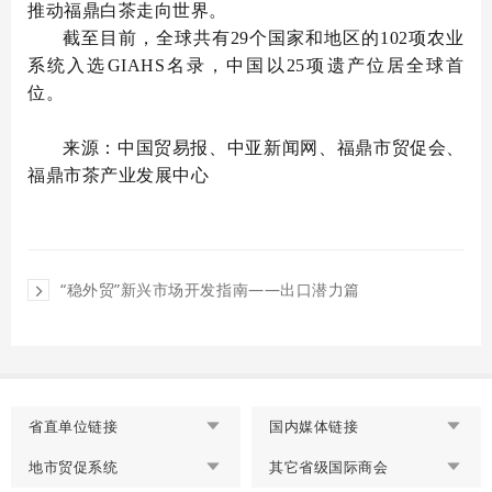
推动福鼎白茶走向世界。
截至目前，全球共有29个国家和地区的102项农业
系统入选GIAHS名录，中国以25项遗产位居全球首
位。
来源：中国贸易报、中亚新闻网、福鼎市贸促会、
福鼎市茶产业发展中心
“稳外贸”新兴市场开发指南——出口潜力篇
省直单位链接
国内媒体链接
地市贸促系统
其它省级国际商会