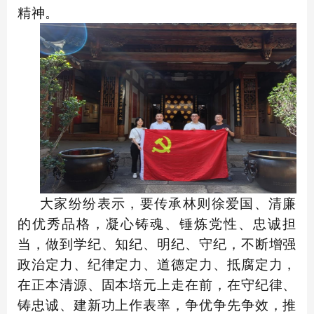
精神。
大家纷纷表示，要传承林则徐爱国、清廉
的优秀品格，凝心铸魂、锤炼党性、忠诚担
当，做到学纪、知纪、明纪、守纪，不断增强
政治定力、纪律定力、道德定力、抵腐定力，
在正本清源、固本培元上走在前，在守纪律、
铸忠诚、建新功上作表率，争优争先争效，推