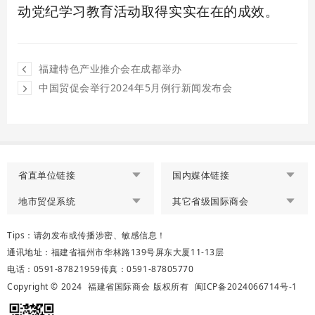
动党纪学习教育活动取得实实在在的成效。
福建特色产业推介会在成都举办
中国贸促会举行2024年5月例行新闻发布会
省直单位链接
国内媒体链接
地市贸促系统
其它省级国际商会
Tips：请勿发布或传播涉密、敏感信息！
通讯地址：福建省福州市华林路139号屏东大厦11-13层
电话：0591-87821959
传真：0591-87805770
Copyright © 2024
福建省国际商会
版权所有
闽ICP备2024066714号-1