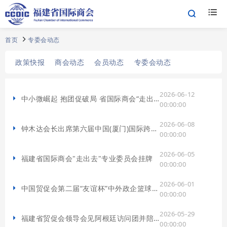
首页
专委会动态
政策快报
商会动态
会员动态
专委会动态
2026-06-12
中小微崛起 抱团促破局 省国际商会“走出去”专委会首站公益沙龙完美开局
00:00:00
2026-06-08
钟木达会长出席第六届中国(厦门)国际跨境电商展览会开幕式并致辞
00:00:00
2026-06-05
福建省国际商会"走出去"专业委员会挂牌
00:00:00
2026-06-01
中国贸促会第二届“友谊杯”中外政企篮球邀请赛圆满落幕
00:00:00
2026-05-29
福建省贸促会领导会见阿根廷访问团并陪同考察
00:00:00