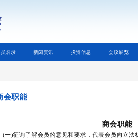
会员名录
新闻资讯
投资信息
会议展览
商会职能
商会职能
(
一
)
征询了解会员的意见和要求，代表会员向立法