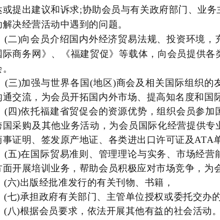
达或提出建议和诉求
;协助会员与有关政府部门、业
助解决经营活动中遇到的问题。
(
二
)
向会员介绍国内外经济贸易法规、投资环境，
国际商务网》、《福建贸促》等载体，向会员提供各
会。
(三)加强与世界各国(地区)商会及相关国际组织的
沟通交流，为会员开拓国内外市场、提高知名度和国
(四)依托福建省贸促会的资源优势，组织会员参加
跨国采购及其他业务活动，为会员国际化经营提供专
商事证明、签发原产地证、各类进出口许可证及ATA
(五)在国际贸易准则、管理理论与实务、市场经营
方面开展培训业务，帮助会员积极应对市场竞争，为
(六)出版经批准发行的有关刊物、书籍，
(七)承担政府有关部门、主管单位授权或委托交办
(八)根据会员要求，依法开展其他有益的社会活动