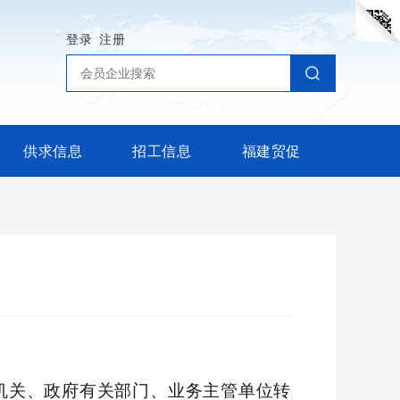
登录
注册
供求信息
招工信息
福建贸促
机关、政府有关部门、业务主管单位转