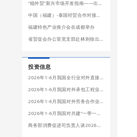
“稳外贸”新兴市场开发指南——出口潜力篇
中国（福建）-泰国经贸合作对接会在泰国成功举办
福建特色产业推介会在成都举办
省贸促会办公室党支部赴林则徐出生地纪念馆开展主题党日活动
投资信息
2026年1-6月我国全行业对外直接投资简明统计
2026年1-6月我国对外承包工程业务简明统计
2026年1-6月我国对外劳务合作业务简明统计
2026年1-6月我国对共建“一带一路”国家投资合作情况
商务部消费促进司负责人谈2026年上半年我国消费市场情况