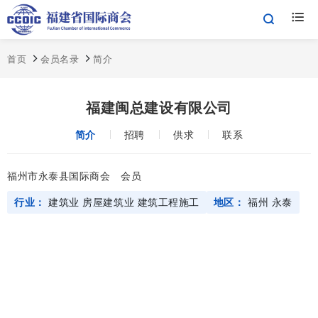
首页
会员名录
简介
福建闽总建设有限公司
简介
招聘
供求
联系
福州市永泰县国际商会
会员
行业：
建筑业
房屋建筑业
建筑工程施工
地区：
福州
永泰