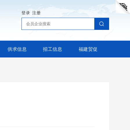
登录
注册
供求信息
招工信息
福建贸促