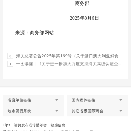
商务部
2025年8月6日
来源：商务部网站
海关总署公告2025年第169号（关于进口澳大利亚鲜食苹果植物检疫要求的公告）
一图读懂丨《关于进一步加大力度支持海关高级认证企业高质量发展的若干措施》政策解读
省直单位链接
国内媒体链接
地市贸促系统
其它省级国际商会
Tips：请勿发布或传播涉密、敏感信息！