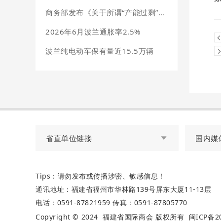
商务部发布《关于所谓“产能过剩”问题的中方立场》文件
2026年6月波兰通胀率2.5%
波兰纯电动车保有量近15.5万辆
省直单位链接
国内媒
Tips：请勿发布或传播涉密、敏感信息！
通讯地址：福建省福州市华林路139号屏东大厦11-13层
电话：0591-87821959
传真：0591-87805770
Copyright © 2024
福建省国际商会
版权所有
闽ICP备20