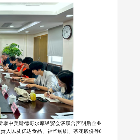
听取
中美斯德哥尔摩经贸会谈联合声明后企业
负责人以及亿达食品、福华纺织、茶花股份等
8