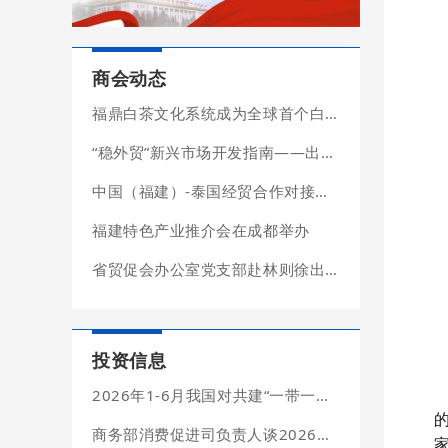
商会动态
福鼎白茶文化系统成为全球首个白茶类农业文化遗产
“稳外贸”新兴市场开发指南——出口潜力篇
中国（福建）-泰国经贸合作对接会在泰国成功举办
福建特色产业推介会在成都举办
省贸促会办公室党支部赴林则徐出生地纪念馆开展主题党日活动
投资信息
2026年1-6月我国对共建“一带一路”国家投资合作情况
商务部消费促进司负责人谈2026年上半年我国消费市场情况