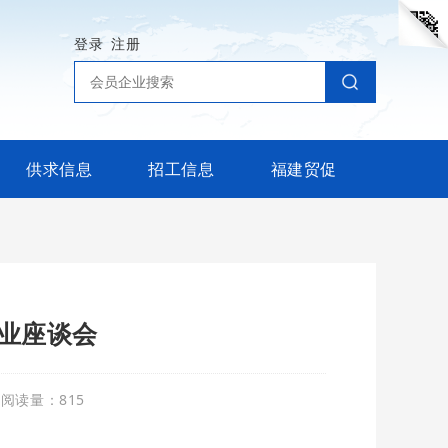
登录
注册
供求信息
招工信息
福建贸促
业座谈会
阅读量：
815