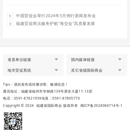
中国贸促会举行2024年5月例行新闻发布会
福建贸促商法服务护航“海交会”高质量发展
省直单位链接
国内媒体链接
地市贸促系统
其它省级国际商会
Tips：请勿发布或传播涉密、敏感信息！
通讯地址：福建省福州市华林路139号屏东大厦11-13层
电话：0591-87821959
传真：0591-87805770
Copyright © 2024
福建省国际商会
版权所有
闽ICP备2024066714号-1