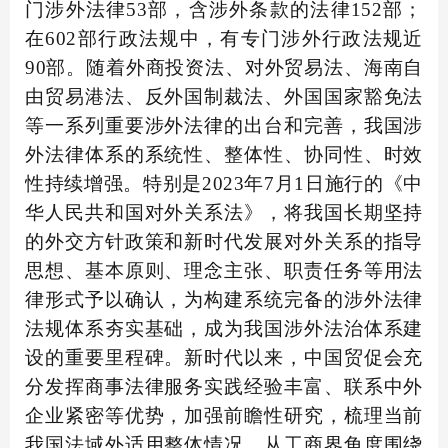
门涉外法律53部，含涉外条款的法律152部；
在602部行政法规中，有专门涉外行政法规近
90部。随着外商投资法、对外贸易法、海南自
由贸易港法、反外国制裁法、外国国家豁免法
等一系列重要涉外法律的出台和完善，我国涉
外法律体系的系统性、整体性、协同性、时效
性持续增强。特别是2023年7月1日施行的《中
华人民共和国对外关系法》，将我国长期坚持
的外交方针政策和新时代发展对外关系的指导
思想、基本原则、理念主张、职责任务等用法
律形式予以确认，为构建系统完备的涉外法律
法规体系夯实基础，成为我国涉外法治体系建
设的重要里程碑。新时代以来，中国贸促会充
分发挥商事法律服务实践经验丰富、联系中外
企业紧密等优势，加强前瞻性研究，梳理当前
我国法域外适用整体情况，从工商界角度围绕