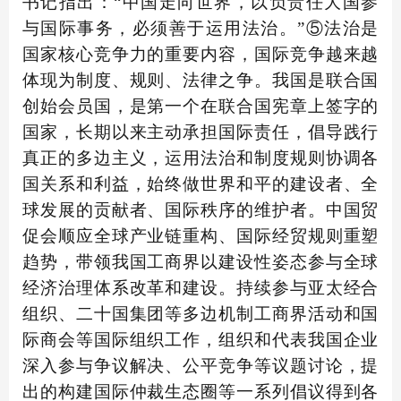
书记指出：“中国走向世界，以负责任大国参
与国际事务，必须善于运用法治。”⑤法治是
国家核心竞争力的重要内容，国际竞争越来越
体现为制度、规则、法律之争。我国是联合国
创始会员国，是第一个在联合国宪章上签字的
国家，长期以来主动承担国际责任，倡导践行
真正的多边主义，运用法治和制度规则协调各
国关系和利益，始终做世界和平的建设者、全
球发展的贡献者、国际秩序的维护者。中国贸
促会顺应全球产业链重构、国际经贸规则重塑
趋势，带领我国工商界以建设性姿态参与全球
经济治理体系改革和建设。持续参与亚太经合
组织、二十国集团等多边机制工商界活动和国
际商会等国际组织工作，组织和代表我国企业
深入参与争议解决、公平竞争等议题讨论，提
出的构建国际仲裁生态圈等一系列倡议得到各