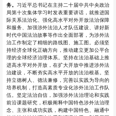
务。
习近平总书记在主持二十届中共中央政治
局第十次集体学习时发表重要讲话，就推进国
际关系法治化、强化高水平对外开放法治保障
和服务、加强涉外法治人才队伍建设、讲好新
时代中国法治故事等作出全面部署，为涉外法
治工作制定了精细的路线图、施工图。必须坚
持经济全球化正确方向，推动建立更加公平合
理的全球经济治理体系。坚持在法治基础上推
进高水平对外开放，在扩大开放中推进涉外法
治建设，不断夯实高水平开放的法治根基。坚
持立德树人、德法兼修，完善以实践为导向的
培养机制，打造高素质专业化涉外法治工作队
伍。坚定法治自信，加强涉外法治理论和实践
前沿课题研究，积极阐释中国特色涉外法治理
念、主张和成功实践，构建中国特色、融通中