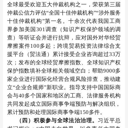
全球最受欢迎五大仲裁机构之一，荣获第三届
仲裁公信力评估“全国十佳仲裁机构”“涉外服务
十佳仲裁机构”第一名。十余次代表我国工商
界参加美国301调查（知识产权保护领域的调
查）等听证会并进行抗辩，应对国外对华经贸
摩擦案件100多起；跨境贸易投资法律综合支
援平台（贸法通）累计接受企业咨询超过33万
次；发布的全球经贸摩擦指数、全球知识产权
保护指数填补全球相关领域空白；帮助9000多
家企业进行国际化经营合规风险排查，推动建
立“企业合规师”新职业。指导支持中国国际商
会与40多个国家和地区的工商、法律服务机构
共同发起成立国际商事争端预防与解决组织，
累计预防和处理国际商事争端150多件。
（四）积极参与全球法治治理。
习近平总