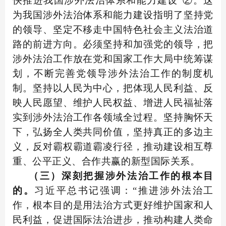
快推进我国涉外法治体系和能力建设”②。这
为我国涉外法治体系和能力建设指明了坚持党
的领导、坚定不移走中国特色社会主义法治道
路的前进方向。必须坚持和加强党的领导，把
涉外法治工作放在党和国家工作大局中统筹谋
划，不断完善党领导涉外法治工作的制度机
制。坚持以人民为中心，把体现人民利益、反
映人民愿望、维护人民权益、增进人民福祉落
实到涉外法治工作各领域全过程。坚持胸怀天
下，弘扬全人类共同价值，坚持真正的多边主
义，反对霸权霸道霸凌行径，推动建设相互尊
重、公平正义、合作共赢的新型国际关系。
（三）深刻把握涉外法治工作的根本目
的。
习近平总书记强调：“推进涉外法治工
作，根本目的是用法治方式更好维护国家和人
民利益，促进国际法治进步，推动构建人类命