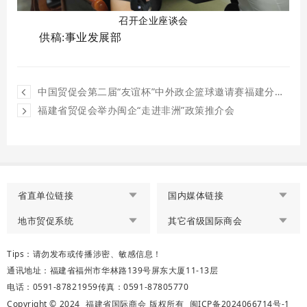
召开企业座谈会
供稿
:事业发展部
中国贸促会第二届“友谊杯”中外政企篮球邀请赛福建分赛区暨福建省国际商会“交通银行杯”篮球邀请赛在榕开幕
福建省贸促会举办闽企“走进非洲”政策推介会
省直单位链接
国内媒体链接
地市贸促系统
其它省级国际商会
Tips：请勿发布或传播涉密、敏感信息！
通讯地址：福建省福州市华林路139号屏东大厦11-13层
电话：0591-87821959
传真：0591-87805770
Copyright © 2024
福建省国际商会
版权所有
闽ICP备2024066714号-1