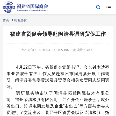
首页
时政要闻
福建省贸促会领导赴闽清县调研贸促工作
发布时间：
2026-04-23 16:53:02
阅读量：
485
4月22日下午，省贸促会党组书记、会长钟木达率
事业发展部有关工作人员赴福州市闽清县开展工作调
研，闽清县委常委黄斌及县贸促会相关负责同志陪同调
研。
调研组实地走访了闽清县拓优陶瓷技术有限公
司、福州荣清橡胶有限公司，并召开企业座谈会，就外
贸出口、跨境电商发展及企业“走出去”等方面与参会人
员进行了交流座谈，县经开区管委会以及荣清橡胶、拓