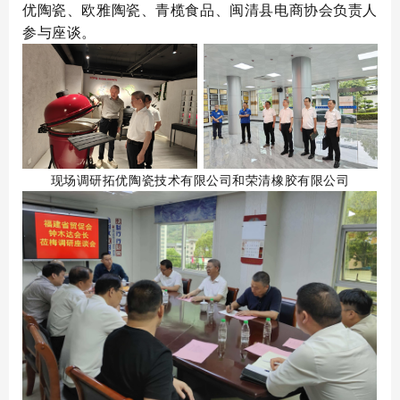
优陶瓷、欧雅陶瓷、青榄食品、闽清县电商协会负责人
参与座谈。
现场调研拓优陶瓷技术有限公司和荣清橡胶有限公司