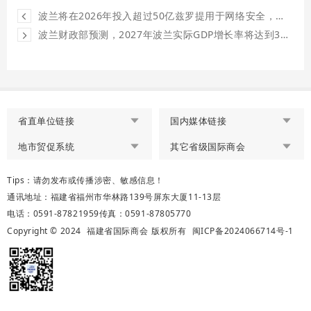
波兰将在2026年投入超过50亿兹罗提用于网络安全，创历史新高
波兰财政部预测，2027年波兰实际GDP增长率将达到3.1%，2028年将下降至2.9%
省直单位链接
国内媒体链接
地市贸促系统
其它省级国际商会
Tips：请勿发布或传播涉密、敏感信息！
通讯地址：福建省福州市华林路139号屏东大厦11-13层
电话：0591-87821959
传真：0591-87805770
Copyright © 2024
福建省国际商会
版权所有
闽ICP备2024066714号-1