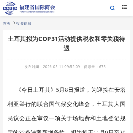
首页
投资信息
土耳其拟为COP31活动提供税收和零关税待
遇
发布时间：
2026-05-11 09:52:09
阅读量：
673
《今日土耳其》5月8日报道，为迎接在安塔
利亚举行的联合国气候变化峰会，土耳其大国
民议会正在审议一项关于场地费和土地登记规
定的32条法案新增条款，拟为将于11月9日至20