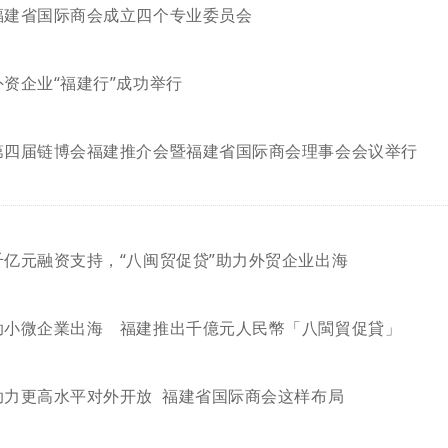
福建省国际商会成立四个专业委员会
外资企业“福建行”成功举行
第四届链博会福建推介会暨福建省国际商会理事会会议举行
千亿元融资支持，“八闽贸促贷”助力外贸企业出海
助小微企業出海 福建推出千億元人民幣「八閩貿促貸」
助力更高水平对外开放 福建省国际商会这样布局