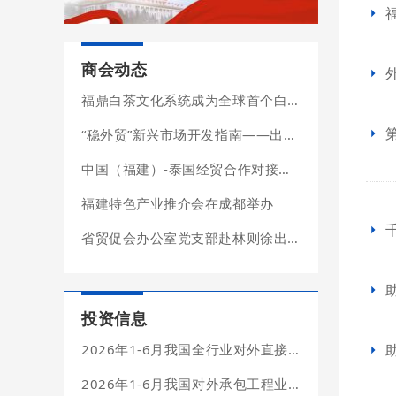
商会动态
福鼎白茶文化系统成为全球首个白茶类农业文化遗产
“稳外贸”新兴市场开发指南——出口潜力篇
中国（福建）-泰国经贸合作对接会在泰国成功举办
福建特色产业推介会在成都举办
省贸促会办公室党支部赴林则徐出生地纪念馆开展主题党日活动
投资信息
2026年1-6月我国全行业对外直接投资简明统计
2026年1-6月我国对外承包工程业务简明统计