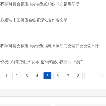
第四届链博会福建推介会暨签约仪式在福州举行
省政府与中国贸促会签署深化合作备忘录
第四届链博会福建推介会暨福建省国际商会理事会会议举行
千亿元“八闽贸促贷”发布 精准赋能小微企业“出海”
1
2
3
4
5
6
7
8
...
11