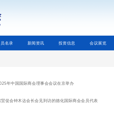
会员名录
新闻资讯
投资信息
会议展览
2025年中国国际商会理事会会议在京举办
省贸促会钟木达会长会见到访的德化国际商会会员代表