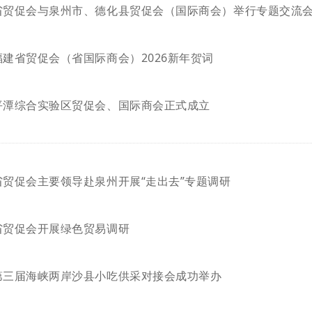
省贸促会与泉州市、德化县贸促会（国际商会）举行专题交流
福建省贸促会（省国际商会）2026新年贺词
平潭综合实验区贸促会、国际商会正式成立
省贸促会主要领导赴泉州开展“走出去”专题调研
省贸促会开展绿色贸易调研
第三届海峡两岸沙县小吃供采对接会成功举办