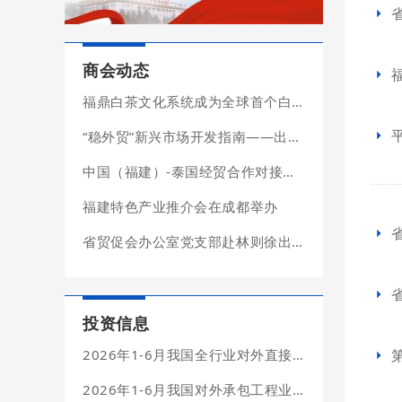
商会动态
福鼎白茶文化系统成为全球首个白茶类农业文化遗产
“稳外贸”新兴市场开发指南——出口潜力篇
中国（福建）-泰国经贸合作对接会在泰国成功举办
福建特色产业推介会在成都举办
省贸促会办公室党支部赴林则徐出生地纪念馆开展主题党日活动
投资信息
2026年1-6月我国全行业对外直接投资简明统计
2026年1-6月我国对外承包工程业务简明统计